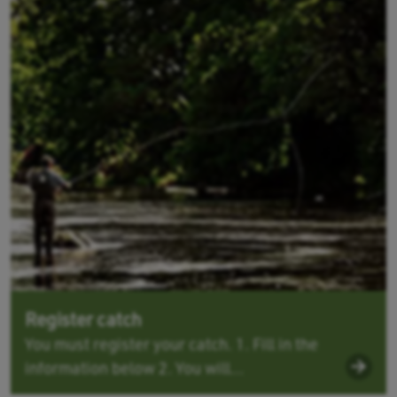
Register catch
You must register your catch. 1. Fill in the
information below 2. You will...