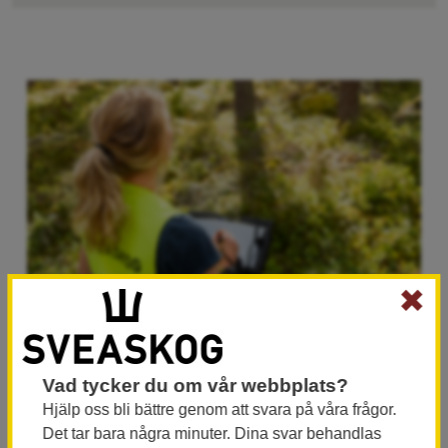
✖
Vad tycker du om vår webbplats?
Hjälp oss bli bättre genom att svara på våra frågor.
Det tar bara några minuter. Dina svar behandlas