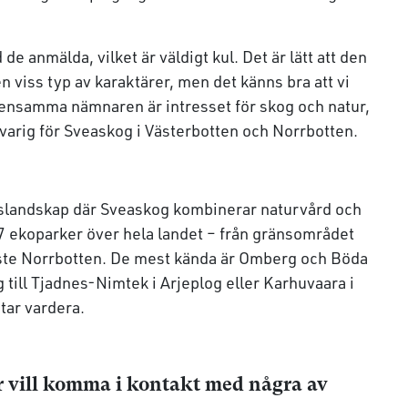
de anmälda, vilket är väldigt kul. Det är lätt att den
n viss typ av karaktärer, men det känns bra att vi
emensamma nämnaren är intresset för skog och natur,
arig för Sveaskog i Västerbotten och Norrbotten.
landskap där Sveaskog kombinerar naturvård och
37 ekoparker över hela landet – från gränsområdet
aste Norrbotten. De mest kända är Omberg och Böda
 till Tjadnes-Nimtek i Arjeplog eller Karhuvaara i
ktar vardera.
er vill komma i kontakt med några av