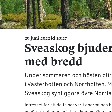
29 juni 2022 kl 10:27
Sveaskog bjuder 
med bredd
Under sommaren och hösten blir 
i Västerbotten och Norrbotten. M
Sveaskog synliggöra övre Norrla
Intresset för att delta har varit enormt och 
nybörjare, olympiamästare, kompisgäng, sm