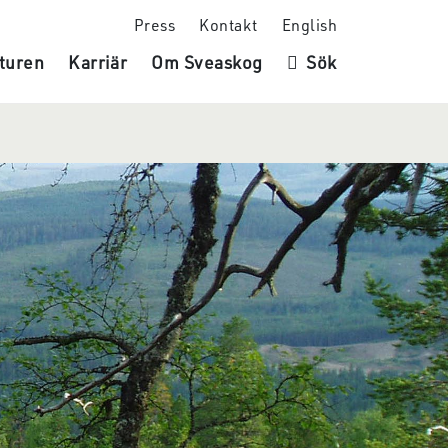
Press
Kontakt
English
turen
Karriär
Om Sveaskog
Sök