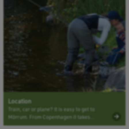
Location
Train, car or plane? It is easy to get to
Mörrum. From Copenhagen it takes...