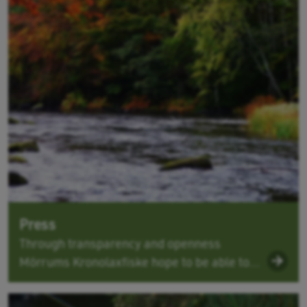
Press
Through transparency and openness
Mörrums Kronolaxfiske hope to be able to...