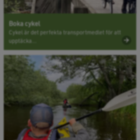
Boka cykel
Cykel är det perfekta transportmedlet för att
upptäcka...