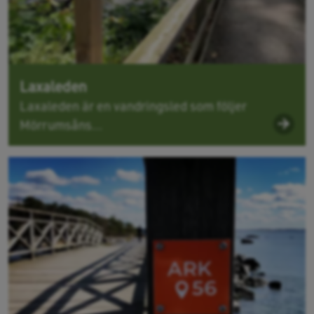
Laxaleden
Laxaleden är en vandringsled som följer
Mörrumsåns...