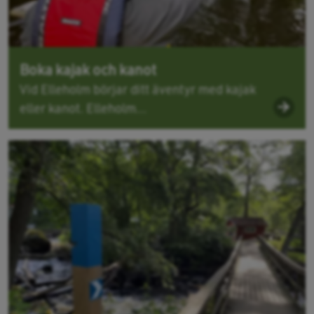
Boka kajak och kanot
Vid Elleholm börjar ditt äventyr med kajak
eller kanot. Elleholm...