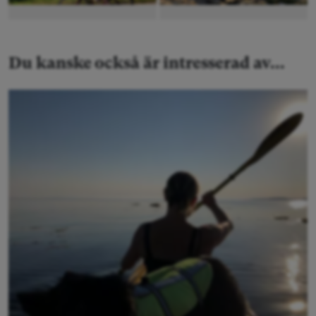
Du kanske också är intresserad av...