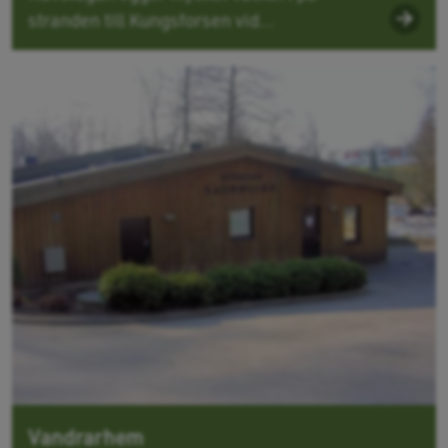
stranden till Kungsforsen vid...
Vandrarhem