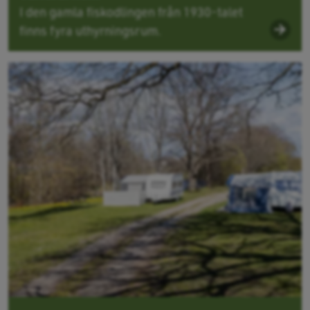
I den gamla fiskodlingen från 1930-talet
finns fyra uthyrningsrum.