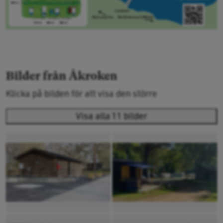
Bilder från Åkroken
Klicka på bilden för att visa den större
Visa alla 11 bilder