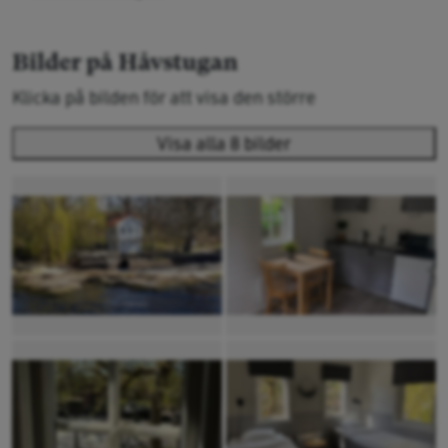
Bilder på Håvstugan
Klicka på bilden för att visa den större
Visa alla 8 bilder