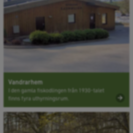
Vandrarhem
I den gamla fiskodlingen från 1930-talet
finns fyra uthyrningsrum.