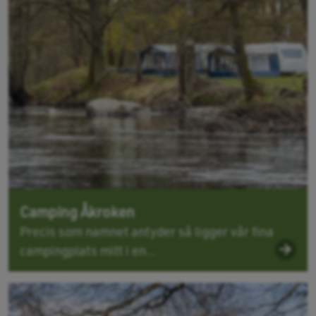
Camping Åkroken
Precis som namnet antyder så ligger vår fina
campingplats mitt i en...