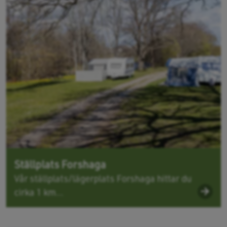
Ställplats Forshaga
Vår ställplats/lägerplats Forshaga hittar du
cirka 1 km...