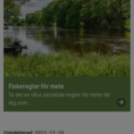
Fiskeregler för mete
Ta del av våra särskilda regler för mete för
dig som...
Uppdaterad
2022-12-20