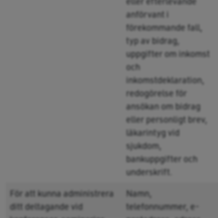
eller efterlevande
anförvant i
förekommande fall,
typ av bidrag,
uppgifter om inkomst
och
inkomstdeklaration,
redogörelse för
ansökan om bidrag
eller personligt brev,
läkarintyg vid
sjukdom,
bankuppgifter och
underskrift.
För att kunna administrera
Namn,
ditt deltagande vid
telefonnummer, e-