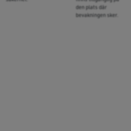
den plats där
bevakningen sker.