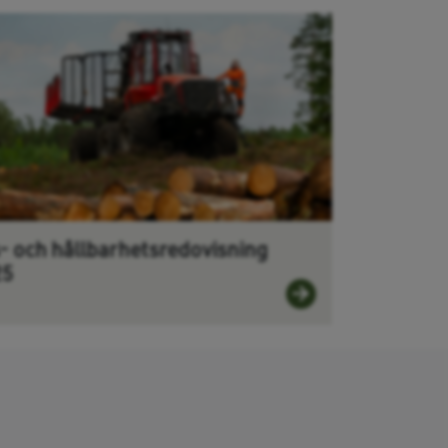
- och hållbarhetsredovisning
25