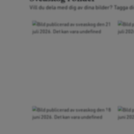
Vill du dela med dig av dina bilder? Tagga d