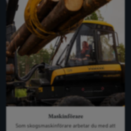
Maskinförare
Som skogsmaskinförare arbetar du med att