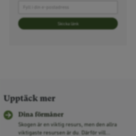
Upptäck mer
Dina förmåner
Skogen är en viktig resurs, men den allra
viktigaste resursen är du. Därför vill...