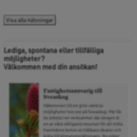
Visa alla hälsningar
Lediga, spontana eller tillfälliga
möjligheter?
Välkommen med din ansökan!