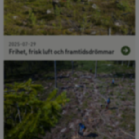
2025-07-29
Frihet, frisk luft och framtidsdrömmar