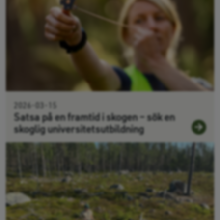
2026-03-15
Satsa på en framtid i skogen – sök en
skoglig universitetsutbildning