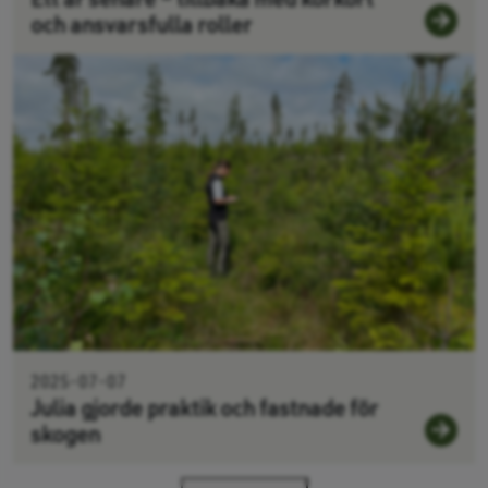
och ansvarsfulla roller
2025-07-07
Julia gjorde praktik och fastnade för
skogen