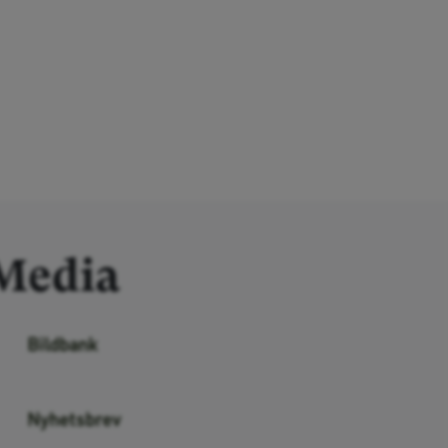
Media
Bildbank
Nyhetsbrev