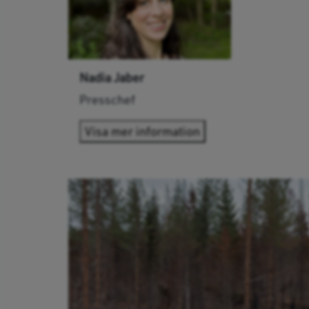
Nadia Jaber
Presschef
Visa mer information