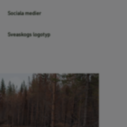
Sociala medier
Sveaskogs logotyp