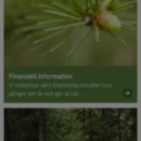
Finansiell information
Vi redovisar vårt finansiella resultat fyra
gånger per år och ger ut vår...