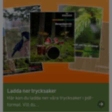
Ladda ner trycksaker
Här kan du ladda ner våra trycksaker i pdf-
format. Vill du...