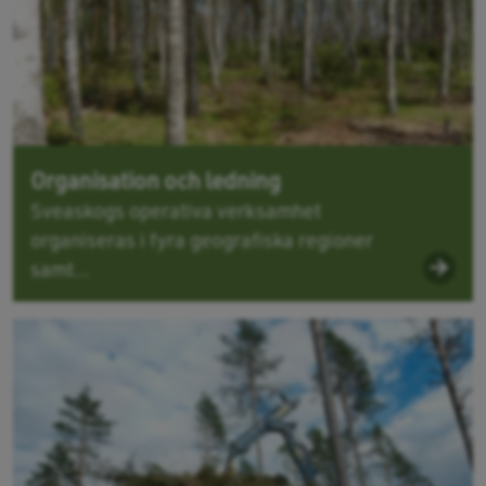
Organisation och ledning
Sveaskogs operativa verksamhet
organiseras i fyra geografiska regioner
samt...