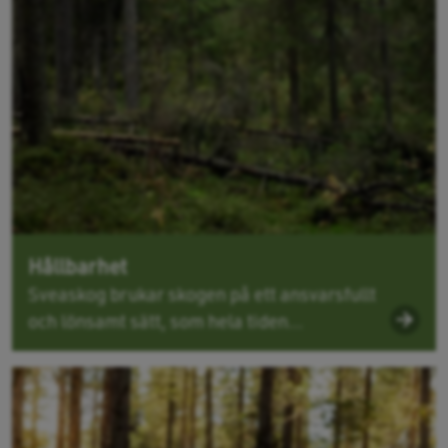
Hållbarhet
Sveaskog brukar skogen på ett ansvarsfullt
och lönsamt sätt, som hela tiden...