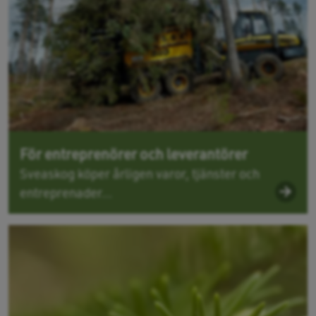
För entreprenörer och leverantörer
Sveaskog köper årligen varor, tjänster och
entreprenader...