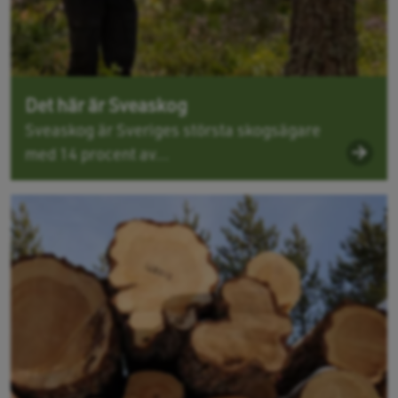
Det här är Sveaskog
Sveaskog är Sveriges största skogsägare
med 14 procent av...