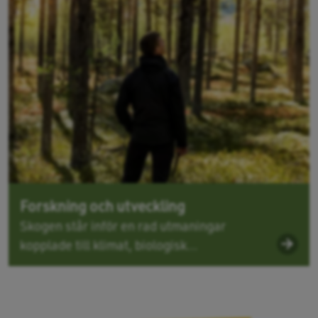
Forskning och utveckling
Skogen står inför en rad utmaningar
kopplade till klimat, biologisk...