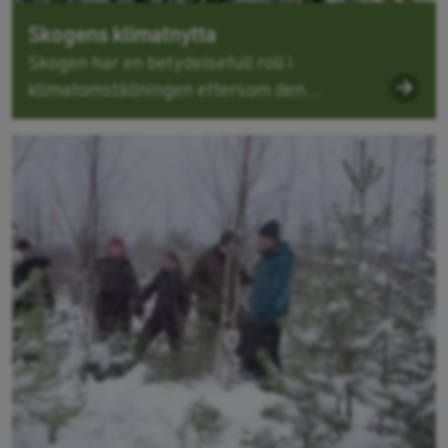
Skogens klimatnytta
Skogen har en betydelsefull roll i
klimatomställningen eftersom den...