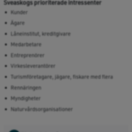
Sveaskogs prioriterade intressenter
Kunder
Ägare
Låneinstitut, kreditgivare
Medarbetare
Entreprenörer
Virkesleverantörer
Turismföretagare, jägare, fiskare med flera
Rennäringen
Myndigheter
Naturvårdsorganisationer