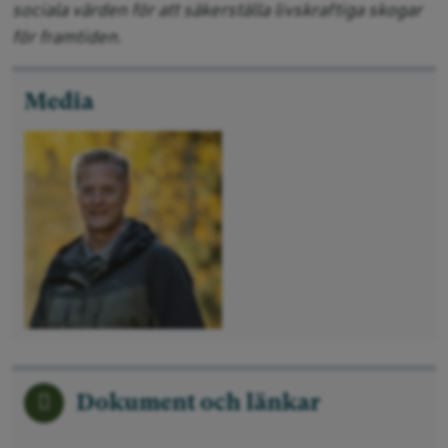
sociala värden för att säkerställa livskraftiga skogar
för framtiden.
Media
Dokument och länkar