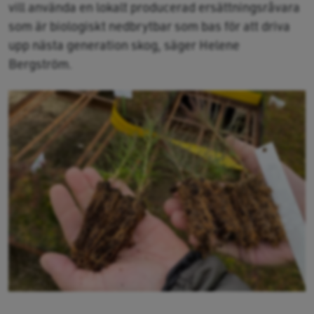
vill använda en lokalt producerad ersättningsråvara
som är biologiskt nedbrytbar som bas för att driva
upp nästa generation skog, säger Helene
Bergström.