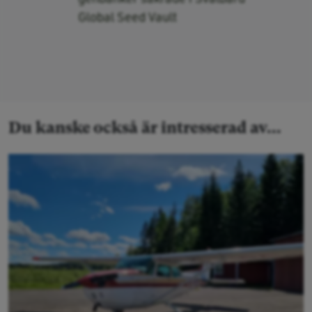
Global Seed Vault
Du kanske också är intresserad av...