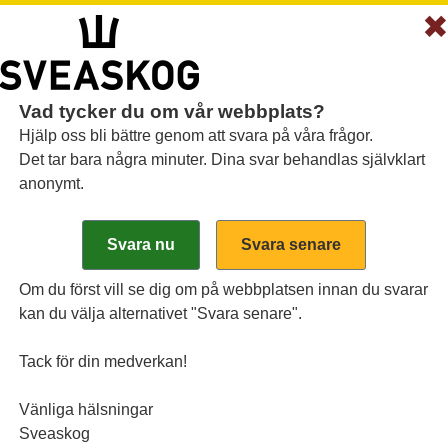
Vad tycker du om vår webbplats?
Hjälp oss bli bättre genom att svara på våra frågor.
Det tar bara några minuter. Dina svar behandlas självklart
anonymt.
s medarbetare minns
Om du först vill se dig om på webbplatsen innan du svarar
kan du välja alternativet "Svara senare".
tormen Gudrun drabbade Götaland, men när de ga
arpa. Nedblåsta skogar, förlorade värden och sna
Tack för din medverkan!
ttning. Idag har skogen kommit tillbaka.
Vänliga hälsningar
Sveaskog