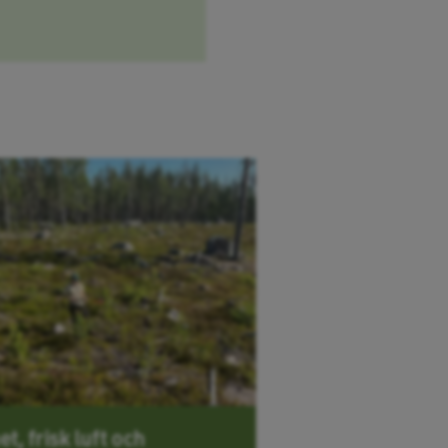
et, frisk luft och