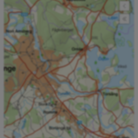
Expan