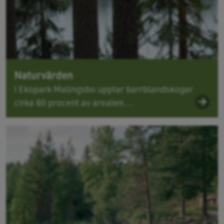
Naturvärden
I Ekopark Malingsbo upptar barrblandskogar
cirka 80 procent av arealen....