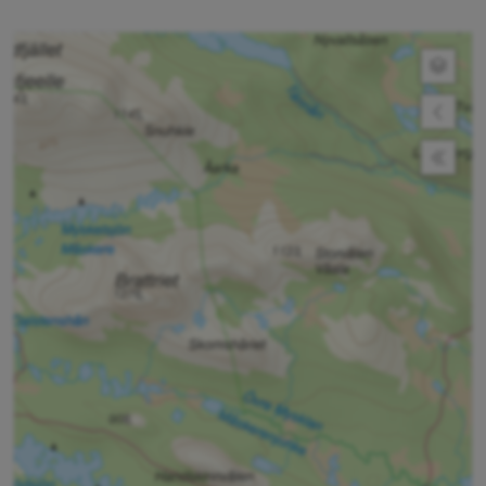
Expan
Expan