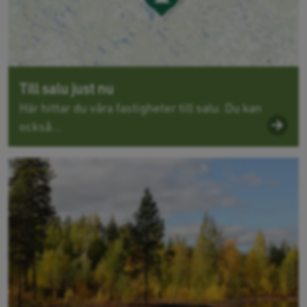
Till salu just nu
Här hittar du våra fastigheter till salu. Du kan
också...