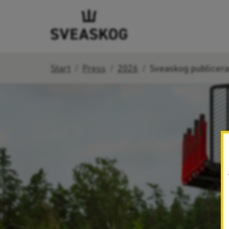
Start
Press
2026
Sveaskog publicera