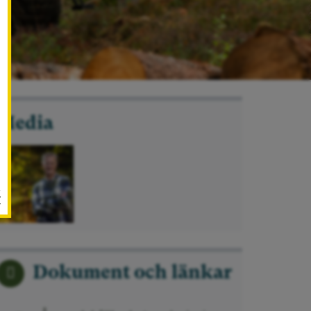
Media
r
Dokument och länkar