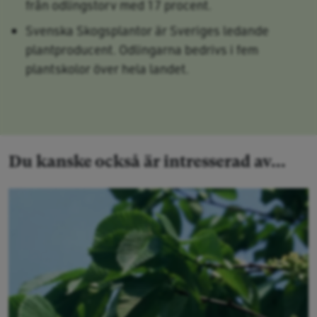
från odlingstorv med 17 procent.
Svenska Skogsplantor är Sveriges ledande
plantproducent. Odlingarna bedrivs i fem
plantskolor över hela landet.
Du kanske också är intresserad av...