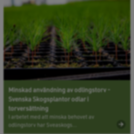
Minskad användning av odlingstorv -
Svenska Skogsplantor odlar i
torversättning
I arbetet med att minska behovet av
odlingstorv har Sveaskogs...