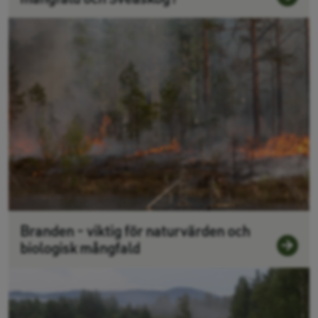
Branden - viktig för naturvärden och
biologisk mångfald