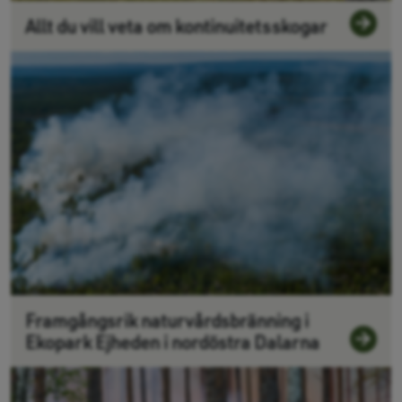
Allt du vill veta om kontinuitetsskogar
Framgångsrik naturvårdsbränning i
Ekopark Ejheden i nordöstra Dalarna