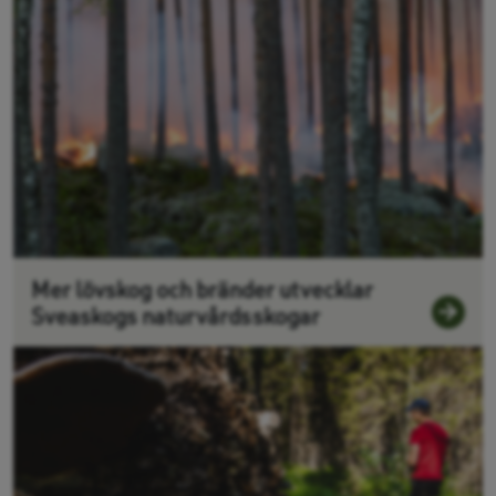
Mer lövskog och bränder utvecklar
Sveaskogs naturvårdsskogar