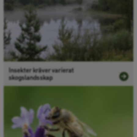
Insekter kräver varierat
skogslandsskap