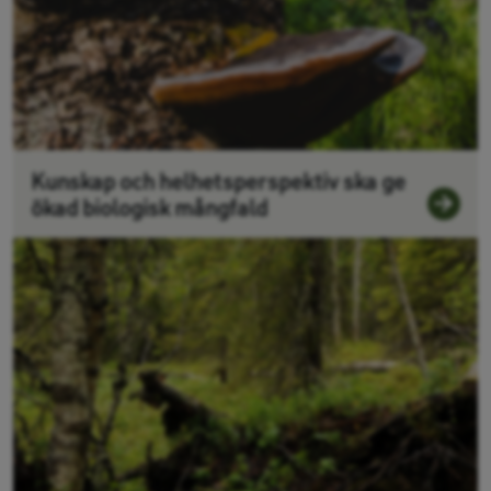
Kunskap och helhetsperspektiv ska ge
ökad biologisk mångfald