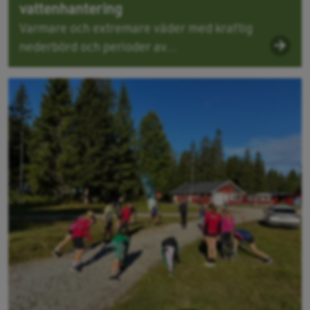
vattenhantering
Varmare och extremare väder med kraftig
nederbörd och perioder av...