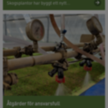
Skogsplantor har byggt ett nytt...
Åtgärder för ansvarsfull