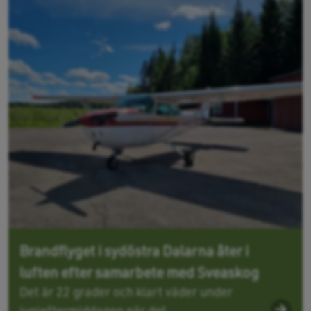
Brandflyget i sydöstra Dalarna åter i
luften efter samarbete med Sveaskog
Det är 22 grader och klart väder under
junieftermiddagen när det...