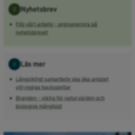
Nyhetsbrev
Följ vårt arbete - prenumerera på
nyhetsbrevet
Läs mer
Långsiktigt samarbete ska öka antalet
vitryggiga hackspettar
Branden - viktig för naturvärden och
biologisk mångfald