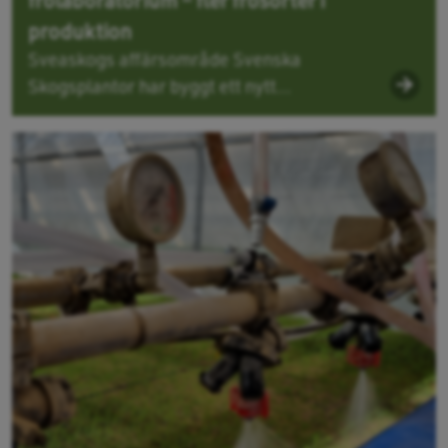
produktion
Sveaskogs affärsområde Svenska
Skogsplantor har byggt ett nytt...