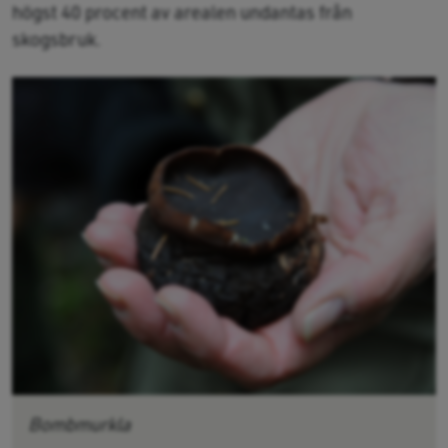
högst 40 procent av arealen undantas från
skogsbruk.
Bombmurkla