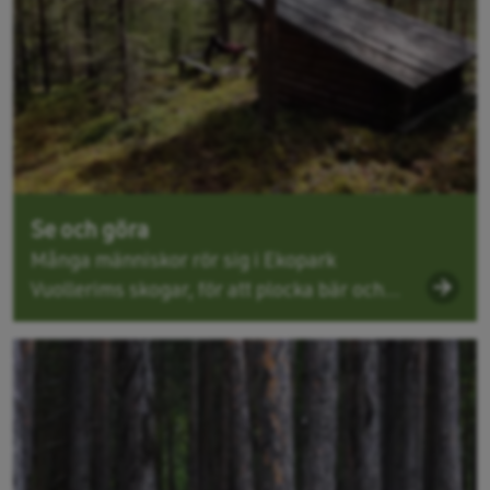
Se och göra
Många människor rör sig i Ekopark
Vuollerims skogar, för att plocka bär och...