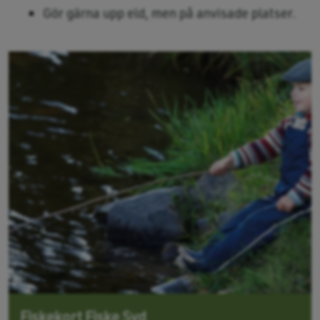
Gör gärna upp eld, men på anvisade platser.
Fiskekort Fiske Syd