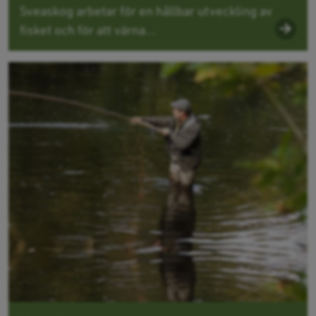
Sveaskog arbetar för en hållbar utveckling av
fisket och för att värna...