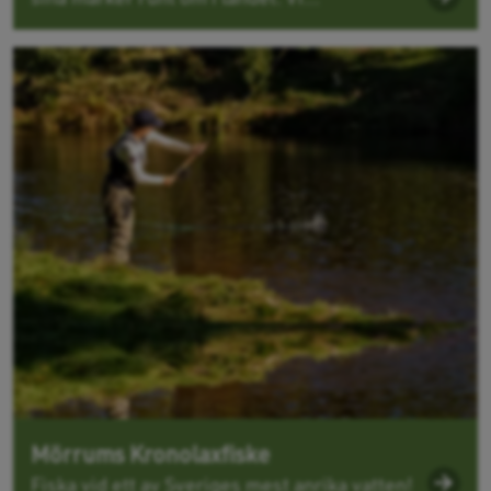
Mörrums Kronolaxfiske
Fiska vid ett av Sveriges mest anrika vatten!