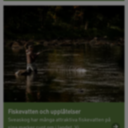
Fiskevatten och upplåtelser
Sveaskog har många attraktiva fiskevatten på
sina marker runt om i landet. Vi...