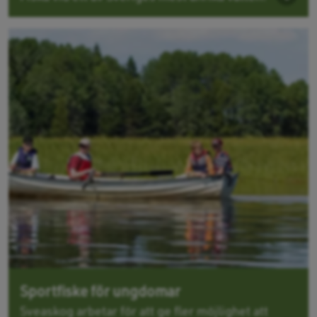
Sportfiske för ungdomar
Sveaskog arbetar för att ge fler möjlighet att