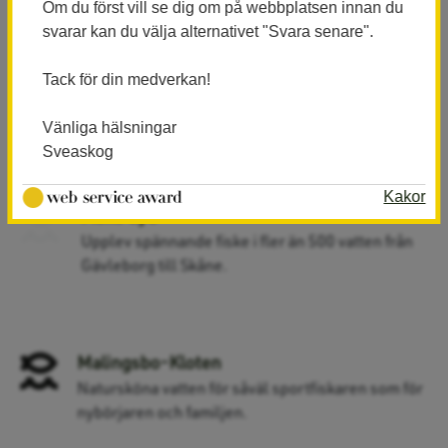
Om du först vill se dig om på webbplatsen innan du
svarar kan du välja alternativet "Svara senare".
Fiske Nord
Tack för din medverkan!
Över 1 000 förstklassiga fiskevatten i Norrland,
på ett kort.
Vänliga hälsningar
Sveaskog
Kakor
Fiske Syd
Upplev spännande fiske i fler än 500 vatten från
Gävleborg till Skåne.
Malingsbo-Kloten
Natursköna vatten för såväl sportfiskaren som för
nybörjaren och familjen.