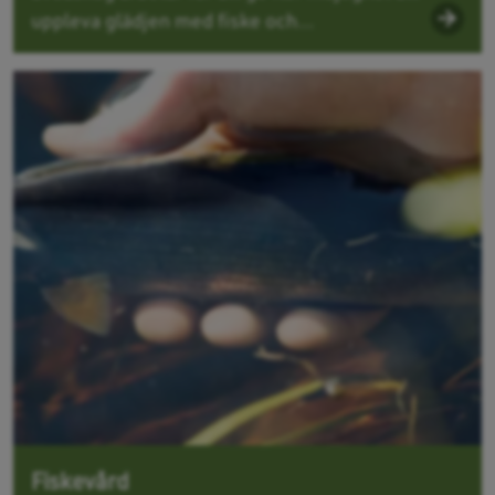
uppleva glädjen med fiske och...
Fiskevård