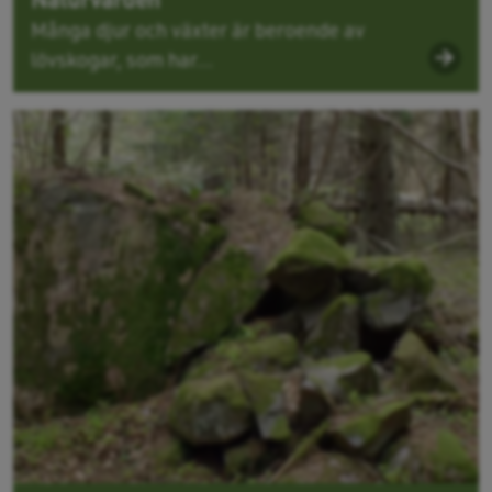
Många djur och växter är beroende av
lövskogar, som har...