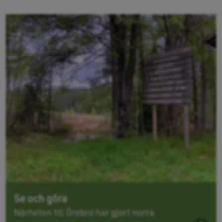
Se och göra
Närheten till Örebro har gjort norra