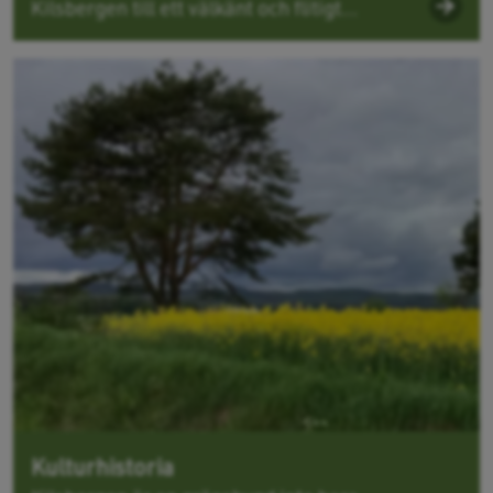
Kilsbergen till ett välkänt och flitigt...
Kulturhistoria