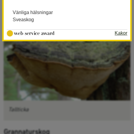
Vänliga hälsningar
Sveaskog
Kakor
Tallticka
Grannaturskog