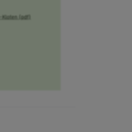
-Kloten (pdf)