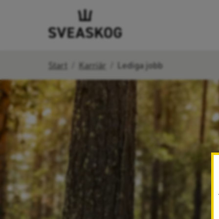
Start
Karriär
Lediga jobb