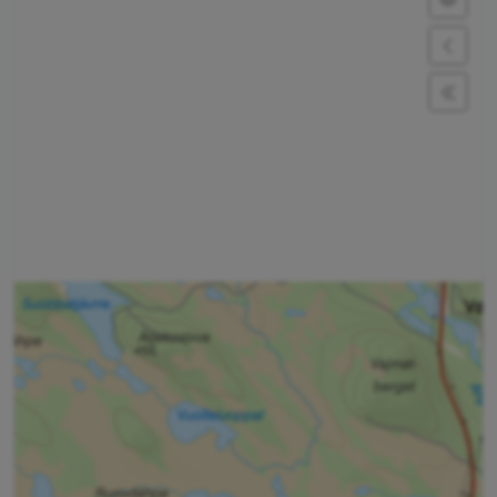
Expan
Expan