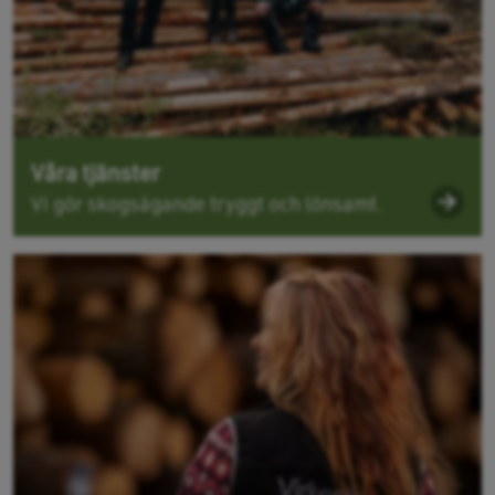
Våra tjänster
Vi gör skogsägande tryggt och lönsamt.