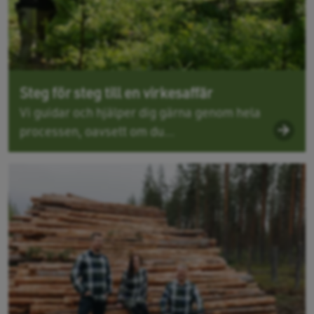
Steg för steg till en virkesaffär
Vi guidar och hjälper dig gärna genom hela
processen, oavsett om du...