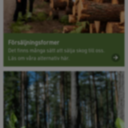
Försäljningsformer
Det finns många sätt att sälja skog till oss.
Läs om våra alternativ här.