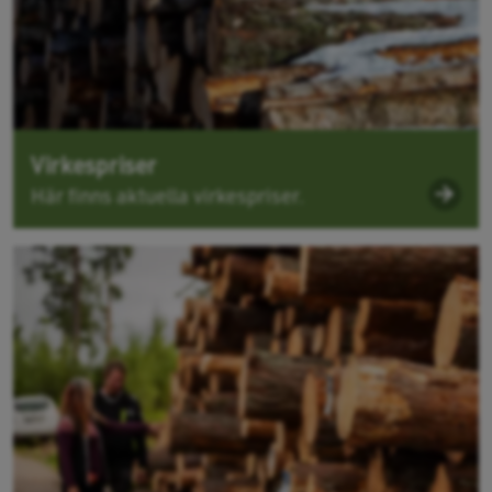
Virkespriser
Här finns aktuella virkespriser.