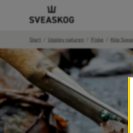
Start
Upplev naturen
Fiske
Köp Svea