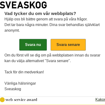
Vad tycker du om vår webbplats?
Hjälp oss bli bättre genom att svara på våra frågor.
Det tar bara några minuter. Dina svar behandlas självklart
anonymt.
dning
Om du först vill se dig om på webbplatsen innan du svarar
kan du välja alternativet "Svara senare".
nast antagna bolagsordningen.
Tack för din medverkan!
Vänliga hälsningar
Sveaskog
Kako