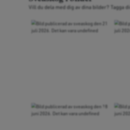
Vill du dela med dig av dina bilder? Tagga d