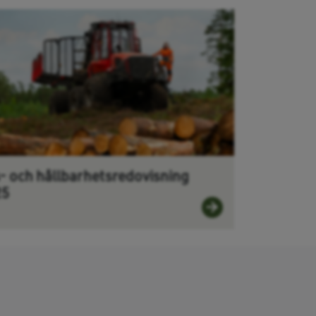
- och hållbarhetsredovisning
25