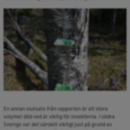
En annan slutsats från rapporten är att stora
volymer död ved är viktig för insekterna. I södra
Sverige var det särskilt viktigt just på grund av