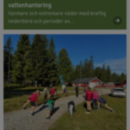
vattenhantering
Varmare och extremare väder med kraftig
nederbörd och perioder av...