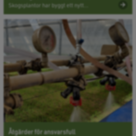
Skogsplantor har byggt ett nytt...
Åtgärder för ansvarsfull