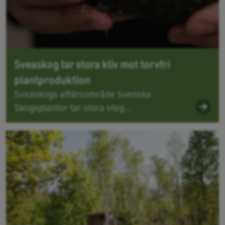
Sveaskog tar stora kliv mot torvfri
plantproduktion
Sveaskogs affärsområde Svenska
Skogsplantor tar stora steg...