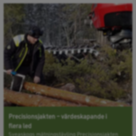
Precisionsjakten – värdeskapande i
flera led
Sveaskogs mätningstävling Precisionsjakten