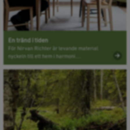
En tränd i tiden
För Nirvan Richter är levande material
nyckeln till ett hem i harmoni....