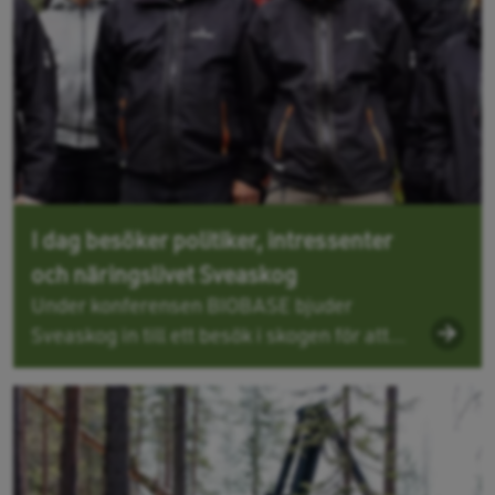
I dag besöker politiker, intressenter
och näringslivet Sveaskog
Under konferensen BIOBASE bjuder
Sveaskog in till ett besök i skogen för att...