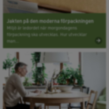
Jakten på den moderna förpackningen
Miljö är ledordet när morgondagens
förpackning ska utvecklas. Hur utvecklar
man...