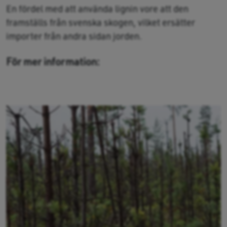
En fördel med att använda lignin vore att den
framställs från svenska skogen, vilket ersätter
importer från andra sidan jorden.
För mer information: