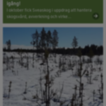
igång!
I oktober fick Sveaskog i uppdrag att hantera
skogsvård, avverkning och virke...