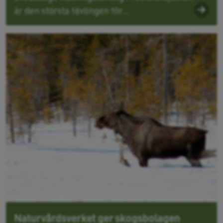
är den största tävlingen för...
Naturvårdsverket ger skogsbolagen