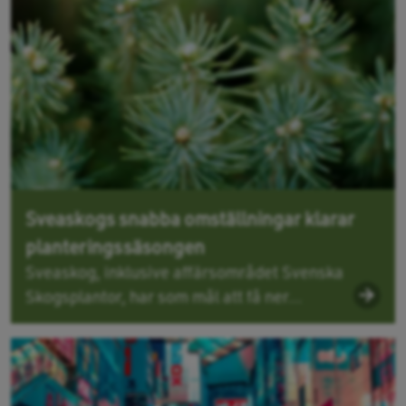
Sveaskogs snabba omställningar klarar
planteringssäsongen
Sveaskog, inklusive affärsområdet Svenska
Skogsplantor, har som mål att få ner...