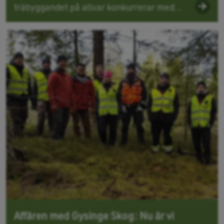
träbyggandet på allvar konkurrerar med...
Affären med Gysinge Skog: Nu är vi