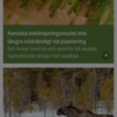
Kemiska bekämpningsmedel inte
längre nödvändigt vid plantering
Det räcker med lim och sand för att skydda
nyplanterade skogar mot skadliga...