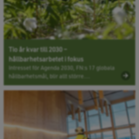
Tio år kvar till 2030 –
hållbarhetsarbetet i fokus
Intresset för Agenda 2030, FN:s 17 globala
hållbarhetsmål, blir allt större....