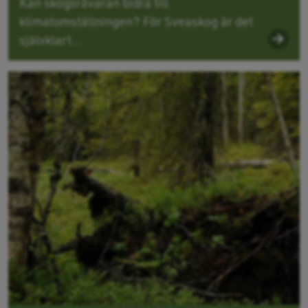
Kan skogsråvaran bidra till
klimatomställningen? För Sveaskog är det
självklart...