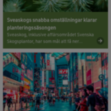
Sveaskogs snabba omställningar klarar
planteringssäsongen
Sveaskog, inklusive affärsområdet Svenska
Skogsplantor, har som mål att få ner...