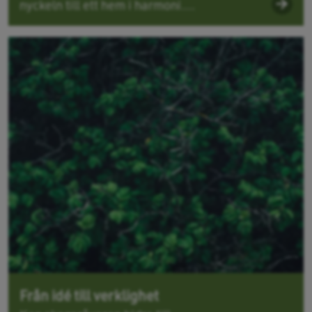
nyckeln till ett hem i harmoni....
Från idé till verklighet