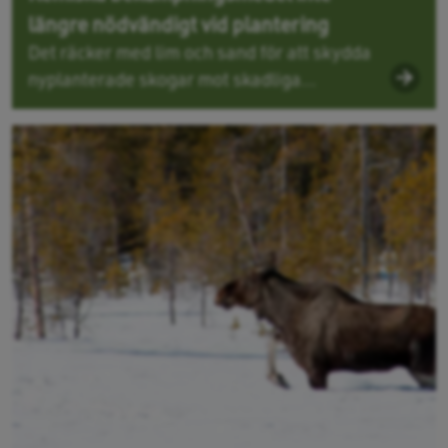
längre nödvändigt vid plantering
Det räcker med lim och sand för att skydda
nyplanterade skogar mot skadliga...