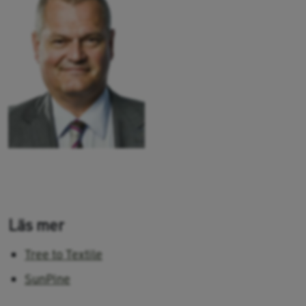
Läs mer
Tree to Textile
SunPine