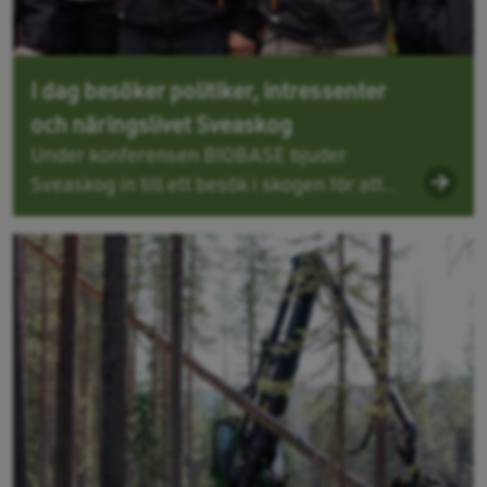
I dag besöker politiker, intressenter
och näringslivet Sveaskog
Under konferensen BIOBASE bjuder
Sveaskog in till ett besök i skogen för att...