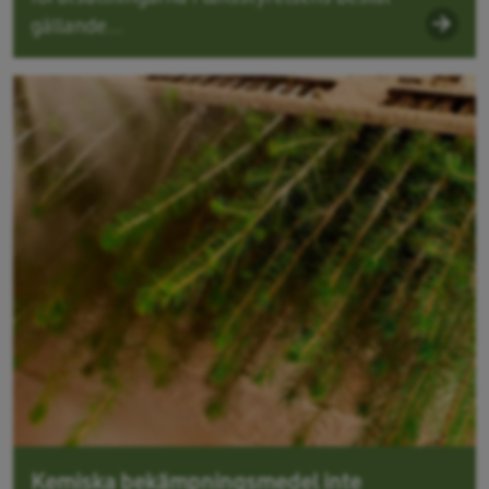
gällande...
Kemiska bekämpningsmedel inte