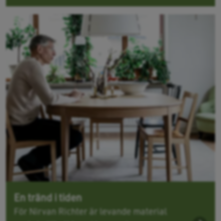
En tränd i tiden
För Nirvan Richter är levande material