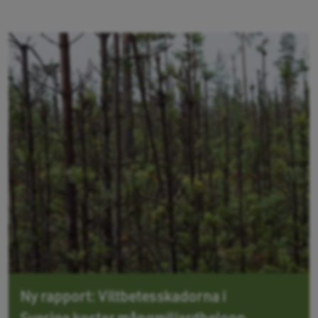
Ny rapport: Viltbetesskadorna i
Sverige kostar mångmiljardbelopp