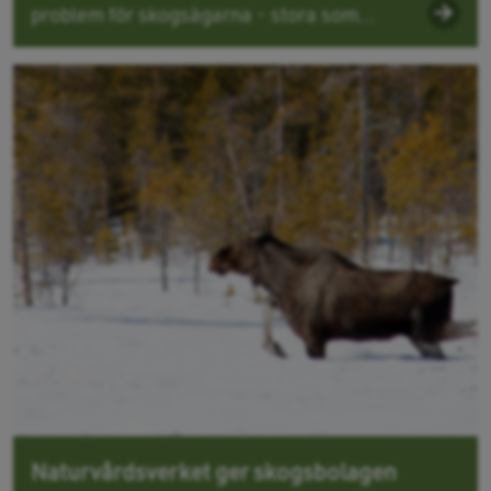
problem för skogsägarna - stora som...
Naturvårdsverket ger skogsbolagen