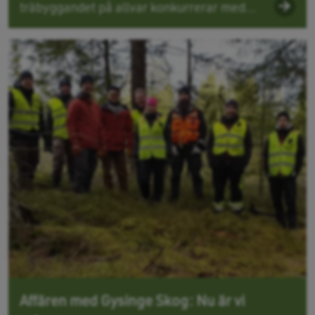
träbyggandet på allvar konkurrerar med...
Affären med Gysinge Skog: Nu är vi