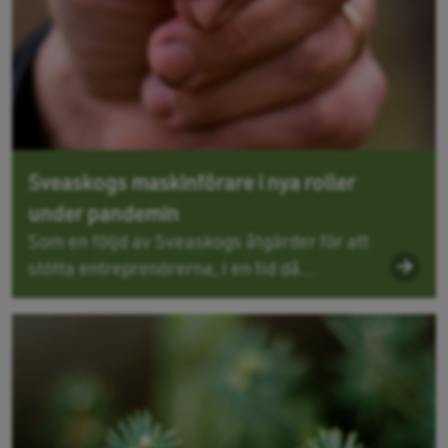
Sveaskogs maskinförare i nya roller
under pandemin
Som en följd av Sveaskogs åtgärder för att
stötta entreprenörerna, i en tid då...