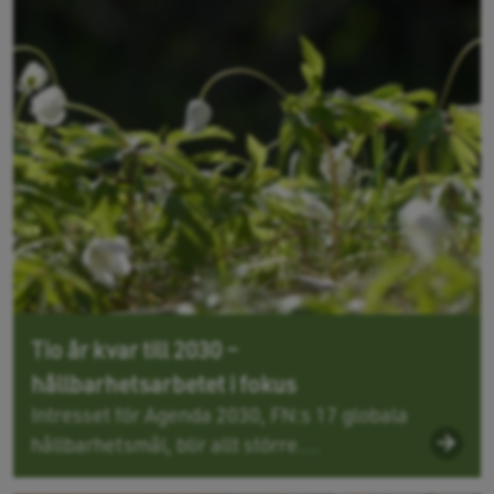
Tio år kvar till 2030 –
hållbarhetsarbetet i fokus
Intresset för Agenda 2030, FN:s 17 globala
hållbarhetsmål, blir allt större....