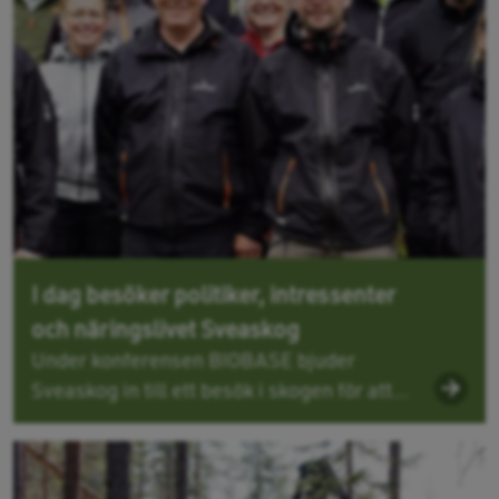
I dag besöker politiker, intressenter
och näringslivet Sveaskog
Under konferensen BIOBASE bjuder
Sveaskog in till ett besök i skogen för att...