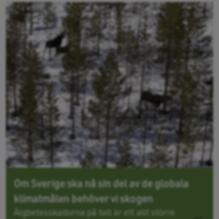
Om Sverige ska nå sin del av de globala
klimatmålen behöver vi skogen
Älgbetesskadorna på tall är ett allt större