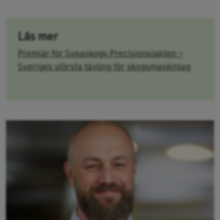
Läs mer
Premiär för Sveaskogs Precisionsjakten –
Sveriges största tävling för skogsmaskinlag