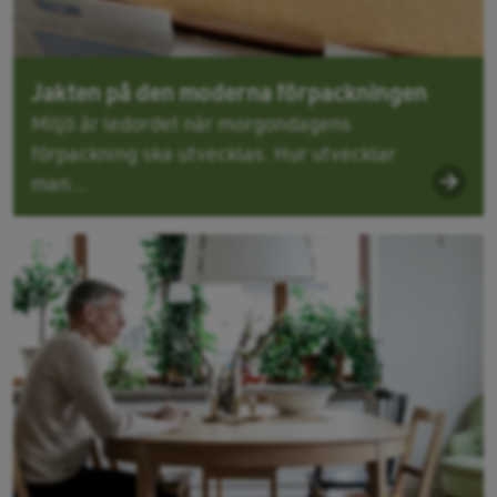
Jakten på den moderna förpackningen
Miljö är ledordet när morgondagens
förpackning ska utvecklas. Hur utvecklar
man...