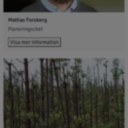
Mattias Forsberg
Planeringschef
Visa mer information