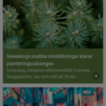
Sveaskogs snabba omställningar klarar
planteringssäsongen
Sveaskog, inklusive affärsområdet Svenska
Skogsplantor, har som mål att få ner...