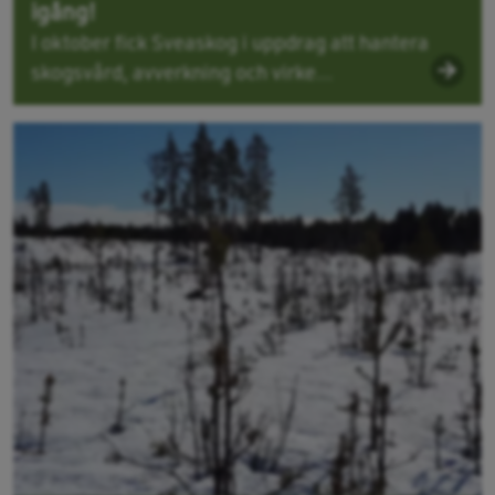
igång!
I oktober fick Sveaskog i uppdrag att hantera
skogsvård, avverkning och virke...