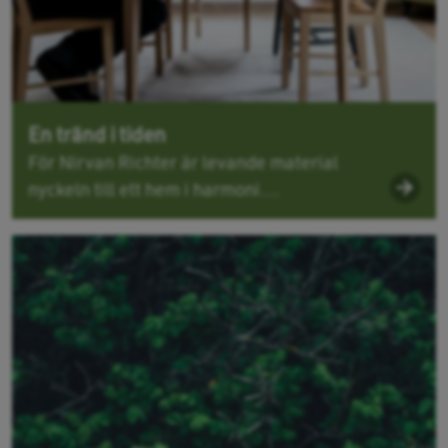
En tränd i tiden
För Nirvan Richter är levande material
nyckeln till ett hem i harmoni....