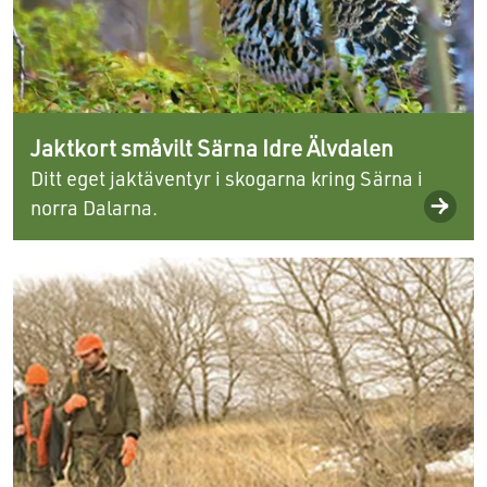
Jaktkort småvilt Särna Idre Älvdalen
Ditt eget jaktäventyr i skogarna kring Särna i
norra Dalarna.