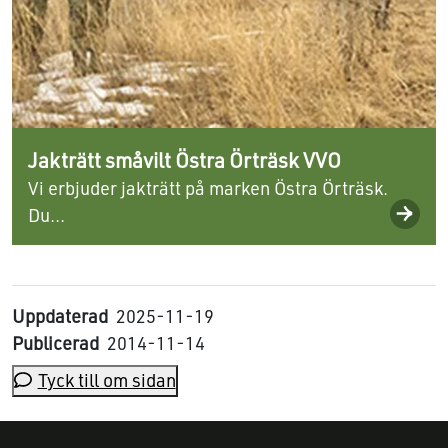
Jakträtt småvilt Östra Örträsk VVO
Vi erbjuder jakträtt på marken Östra Örträsk.
Du...
Uppdaterad
2025-11-19
Publicerad
2014-11-14
Tyck till om sidan