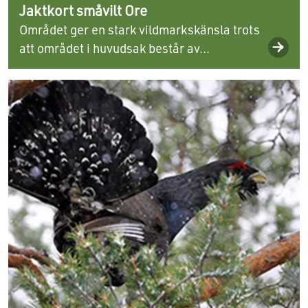
Jaktkort småvilt Ore
Området ger en stark vildmarkskänsla trots
att området i huvudsak består av...