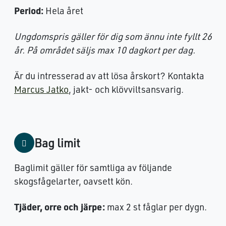
Period:
Hela året
Ungdomspris gäller för dig som ännu inte fyllt 26
år. På området säljs max 10 dagkort per dag.
Är du intresserad av att lösa årskort? Kontakta
Marcus Jatko
, jakt- och klövviltsansvarig.
Bag limit
Baglimit gäller för samtliga av följande
skogsfågelarter, oavsett kön.
Tjäder, orre och järpe:
max 2 st fåglar per dygn.