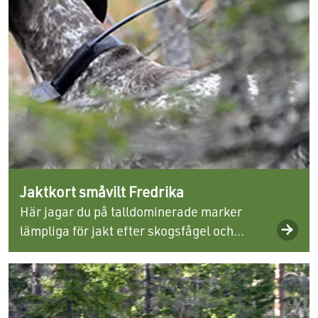
Jaktkort småvilt Fredrika
Här jagar du på talldominerade marker
lämpliga för jakt efter skogsfågel och...