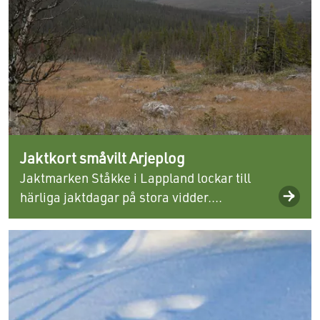
Jaktkort småvilt Arjeplog
Jaktmarken Ståkke i Lappland lockar till
härliga jaktdagar på stora vidder....