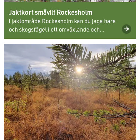
Jaktkort småvilt Rockesholm
I jaktområde Rockesholm kan du jaga hare
och skogsfågel i ett omväxlande och...