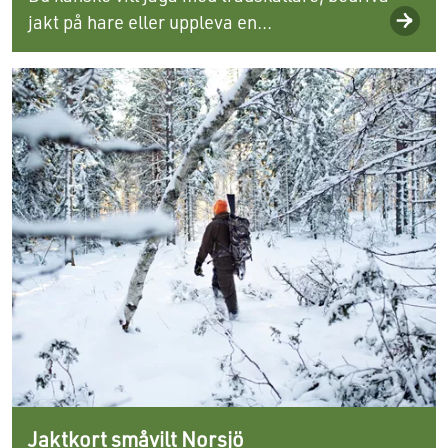
jakt på hare eller uppleva en...
Jaktkort småvilt Norsjö