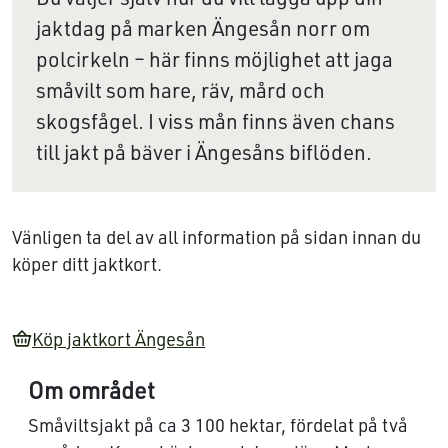
jaktdag på marken Ängesån norr om
polcirkeln – här finns möjlighet att jaga
småvilt som hare, räv, mård och
skogsfågel. I viss mån finns även chans
till jakt på bäver i Ängesåns biflöden.
Vänligen ta del av all information på sidan innan du
köper ditt jaktkort.
Köp jaktkort Ängesån
Om området
Småviltsjakt på ca 3 100 hektar, fördelat på två