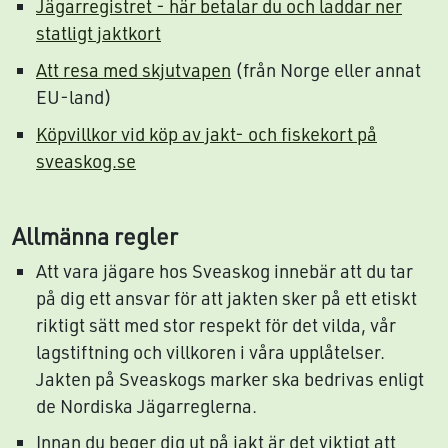
Jägarregistret - här betalar du och laddar ner
statligt jaktkort
Att resa med skjutvapen
(från Norge eller annat
EU-land)
Köpvillkor vid köp av jakt- och fiskekort på
sveaskog.se
Allmänna regler
Att vara jägare hos Sveaskog innebär att du tar
på dig ett ansvar för att jakten sker på ett etiskt
riktigt sätt med stor respekt för det vilda, vår
lagstiftning och villkoren i våra upplåtelser.
Jakten på Sveaskogs marker ska bedrivas enligt
de Nordiska Jägarreglerna.
Innan du beger dig ut på jakt är det viktigt att