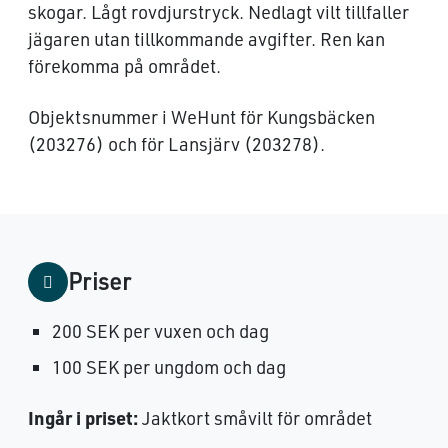
skogar. Lågt rovdjurstryck. Nedlagt vilt tillfaller
jägaren utan tillkommande avgifter. Ren kan
förekomma på området.
Objektsnummer i WeHunt för Kungsbäcken
(203276) och för Lansjärv (203278).
Priser
200 SEK per vuxen och dag
100 SEK per ungdom och dag
Ingår i priset:
Jaktkort småvilt för området