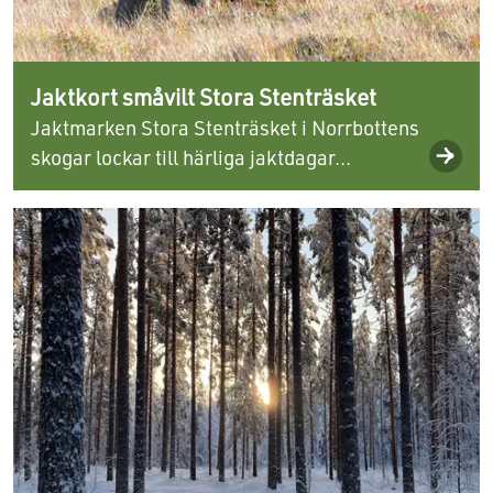
Jaktkort småvilt Stora Stenträsket
Jaktmarken Stora Stenträsket i Norrbottens
skogar lockar till härliga jaktdagar...