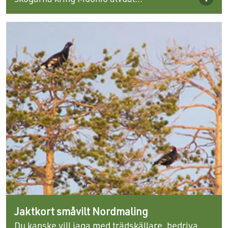
Jaktkort småvilt Nordmaling
Du kanske vill jaga med trädskällare, bedriva