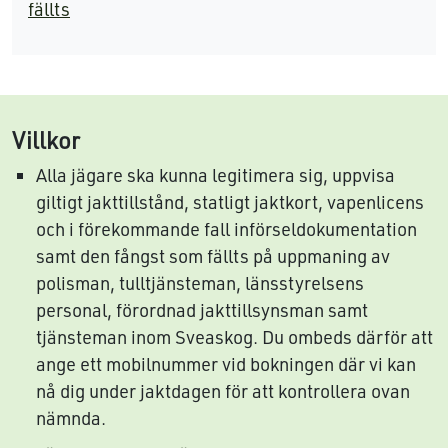
fällts
Villkor
Alla jägare ska kunna legitimera sig, uppvisa
giltigt jakttillstånd, statligt jaktkort, vapenlicens
och i förekommande fall införseldokumentation
samt den fångst som fällts på uppmaning av
polisman, tulltjänsteman, länsstyrelsens
personal, förordnad jakttillsynsman samt
tjänsteman inom Sveaskog. Du ombeds därför att
ange ett mobilnummer vid bokningen där vi kan
nå dig under jaktdagen för att kontrollera ovan
nämnda.