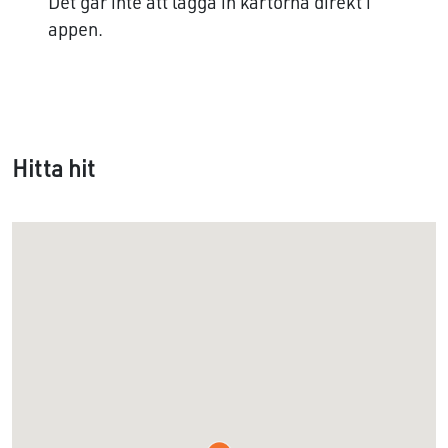
Det går inte att lägga in kartorna direkt i
appen.
Hitta hit