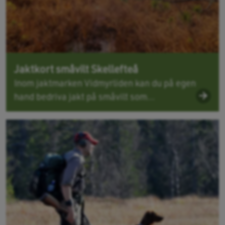
Jaktkort småvilt Skellefteå
Inom jaktmarken Vidmyrliden kan du på egen
hand bedriva jakt på småvilt som...