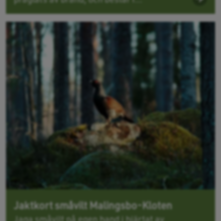
Jaktkort småvilt Malingsbo-Kloten
Jaga småvilt på egen hand i hjärtat av