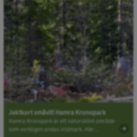
Jaktkort småvilt Hamra Kronopark
Hamra Kronopark är ett naturskönt område
som verkligen andas vildmark. Här...