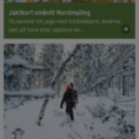
Jaktkort småvilt Nordmaling
Du kanske vill jaga med trädskällare, bedriva
jakt på hare eller uppleva en...