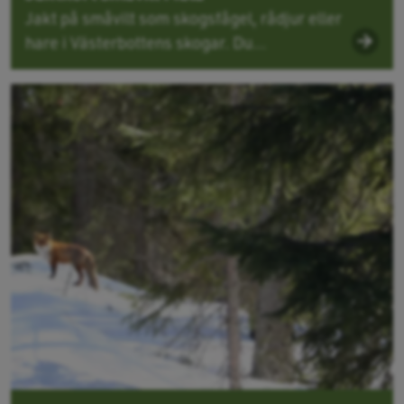
Jakt på småvilt som skogsfågel, rådjur eller
hare i Västerbottens skogar. Du...