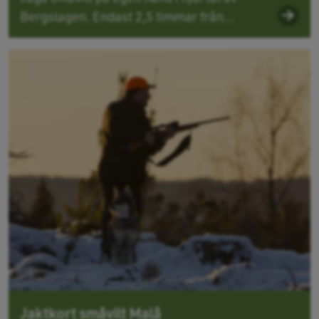
Bergslagen. Endast 2,5 timmar från...
Jaktkort småvilt Malå