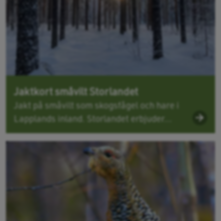
Jaktkort småvilt Storlandet
Jakt på småvilt som skogsfågel och hare i
Lapplands inland. Storlandet erbjuder...