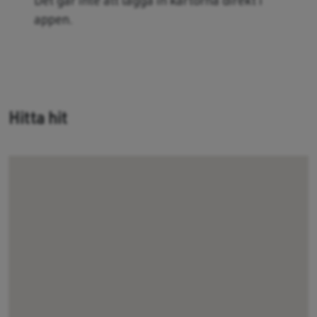
appen.
Hitta hit