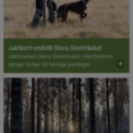
Jaktkort småvilt Stora Stenträsket
Jaktmarken Stora Stenträsket i Norrbottens
skogar lockar till härliga jaktdagar...