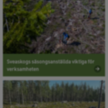
Sveaskogs säsongsanställda viktiga för
verksamheten