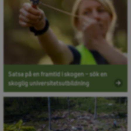
Satsa på en framtid i skogen – sök en
skoglig universitetsutbildning