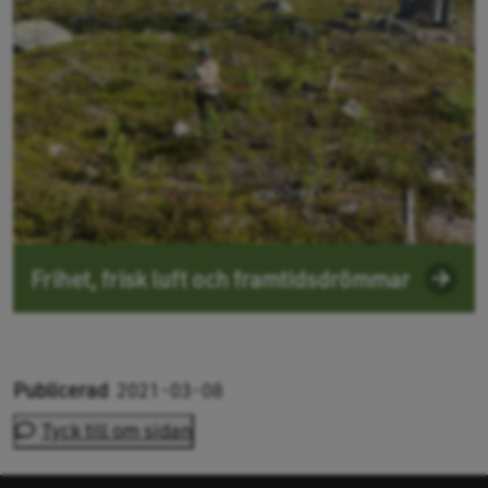
Frihet, frisk luft och framtidsdrömmar
Publicerad
2021-03-08
Tyck till om sidan