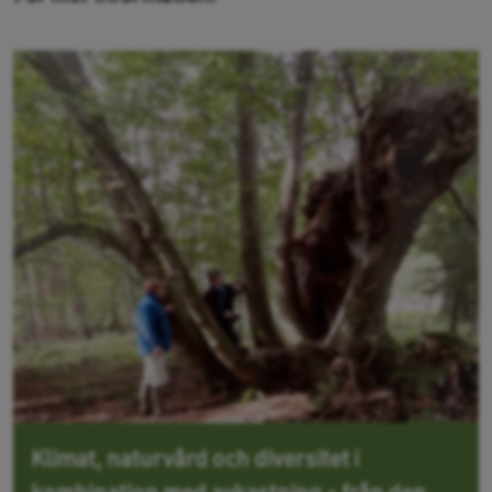
Klimat, naturvård och diversitet i
kombination med avkastning - från den