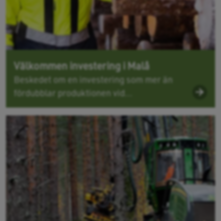
Välkommen investering i Malå
Beskedet om en investering som mer än
fördubblar produktionen vid...