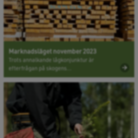
Marknadsläget november 2023
Trots annalkande lågkonjunktur är
efterfrågan på skogens...