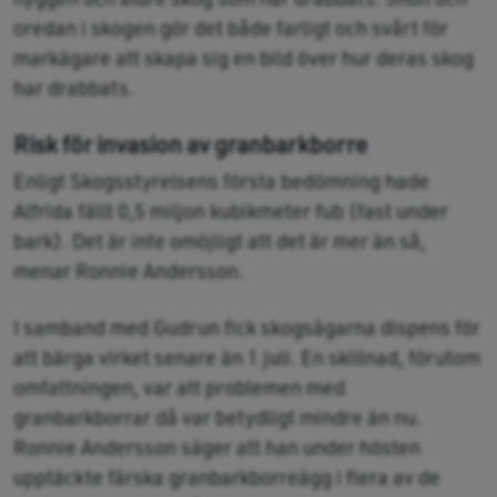
oredan i skogen gör det både farligt och svårt för
markägare att skapa sig en bild över hur deras skog
har drabbats.
Risk för invasion av granbarkborre
Enligt Skogsstyrelsens första bedömning hade
Alfrida fällt 0,5 miljon kubikmeter fub (fast under
bark). Det är inte omöjligt att det är mer än så,
menar Ronnie Andersson.
I samband med Gudrun fick skogsägarna dispens för
att bärga virket senare än 1 juli. En skillnad, förutom
omfattningen, var att problemen med
granbarkborrar då var betydligt mindre än nu.
Ronnie Andersson säger att han under hösten
upptäckte färska granbarkborreägg i flera av de