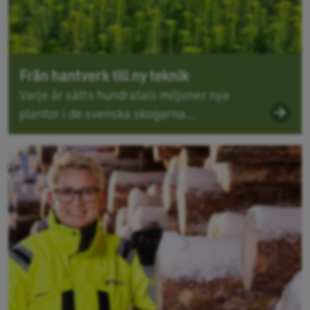
Från hantverk till ny teknik
Varje år sätts hundratals miljoner nya
plantor i de svenska skogarna...