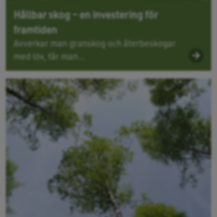
Hållbar skog – en investering för
framtiden
Avverkar man granskog och återbeskogar
med löv, får man...