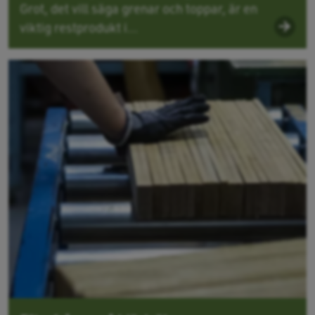
Grot, det vill säga grenar och toppar, är en
viktig restprodukt i...