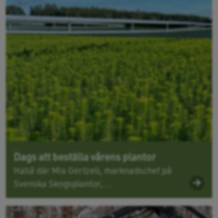
Dags att beställa vårens plantor
Hallå där Mia Gertzell, marknadschef på
Svenska Skogsplantor,...