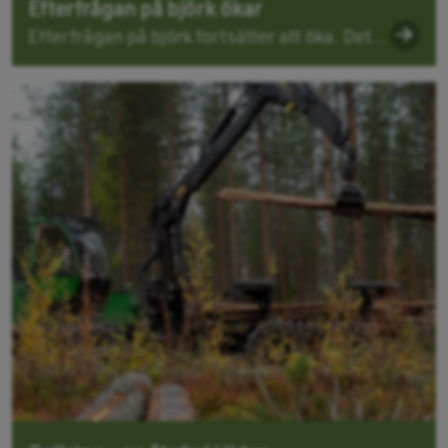
Efterfrågan på björk ökar
Efterfrågan på björk fortsätter att öka. Det...