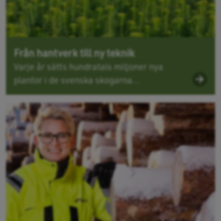
Från hantverk till ny teknik
Varje år sätts hundratals miljoner nya
plantor i de svenska skogarna...