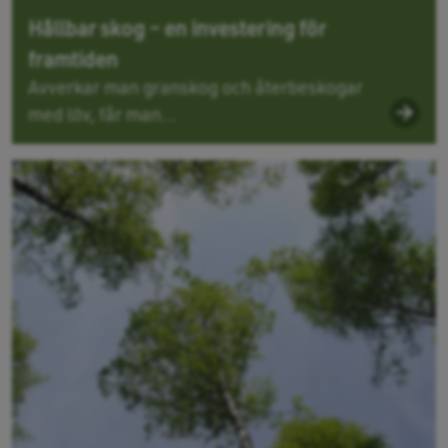
Hållbar skog – en investering för
framtiden
Avverkar man granskog och återbeskogar
med löv, får man...