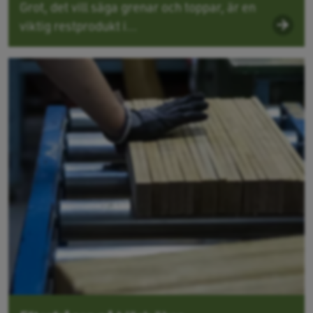
Grot, det vill säga grenar och toppar, är en
viktig restprodukt i...