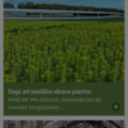
Dags att beställa vårens plantor
Hallå där Mia Gertzell, marknadschef på
Svenska Skogsplantor,...