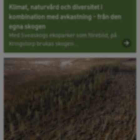
Klimat, naturvård och diversitet i
kombination med avkastning - från den
egna skogen
Med Sveaskogs ekoparker som förebild, på
Kringstorp brukas skogen...