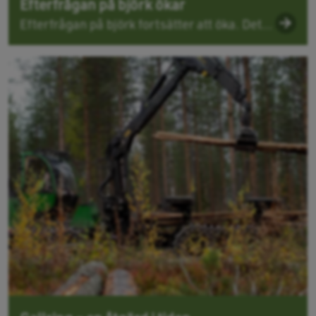
Efterfrågan på björk ökar
Efterfrågan på björk fortsätter att öka. Det...