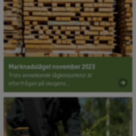
Marknadsläget november 2023
Trots annalkande lågkonjunktur är
efterfrågan på skogens...